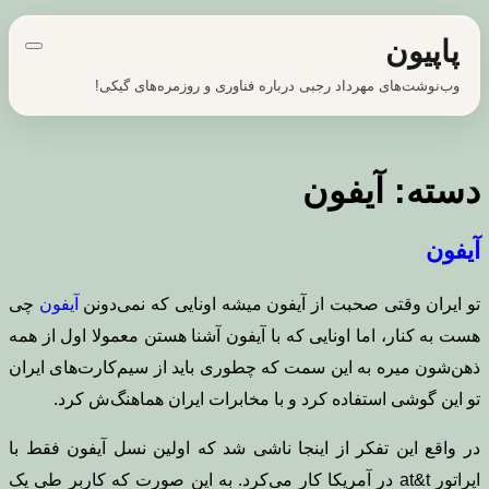
پرش
پاپیون
به
محتوا
وب‌نوشت‌های مهرداد رجبی درباره فناوری و روزمره‌های گیکی!
دسته:
آیفون
آیفون
تو ایران وقتی صحبت از آیفون میشه اونایی که نمی‌دونن
آیفون
چی
هست به کنار، اما اونایی که با آیفون آشنا هستن معمولا اول از همه
ذهن‌شون میره به این سمت که چطوری باید از سیم‌کارت‌های ایران
تو این گوشی استفاده کرد و با مخابرات ایران هماهنگ‌ش کرد.
در واقع این تفکر از اینجا ناشی شد که اولین نسل آیفون فقط با
اپراتور at&t‌ در آمریکا کار می‌کرد. به این صورت که کاربر طی یک