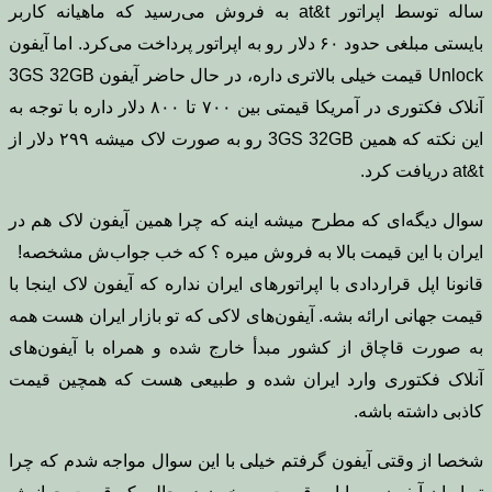
ساله توسط اپراتور at&t به فروش می‌رسید که ماهیانه کاربر
بایستی مبلغی حدود ۶۰ دلار رو به اپراتور پرداخت می‌کرد. اما آیفون
Unlock قیمت خیلی بالاتری داره، در حال حاضر آیفون 3GS 32GB
آنلاک فکتوری در آمریکا قیمتی بین ۷۰۰ تا ۸۰۰ دلار داره با توجه به
این نکته که همین 3GS 32GB رو به صورت لاک میشه ۲۹۹ دلار از
at&t دریافت کرد.
سوال دیگه‌ای که مطرح میشه اینه که چرا همین آیفون لاک هم در
ایران با این قیمت بالا به فروش میره ؟ که خب جواب‌ش مشخصه!
قانونا اپل قراردادی با اپراتورهای ایران نداره که آیفون لاک اینجا با
قیمت جهانی ارائه بشه. آیفون‌های لاکی که تو بازار ایران هست همه
به صورت قاچاق از کشور مبدأ خارج شده و همراه با آیفون‌های
آنلاک فکتوری وارد ایران شده و طبیعی هست که همچین قیمت
کاذبی داشته باشه.
شخصا از وقتی آیفون گرفتم خیلی با این سوال مواجه شدم که چرا