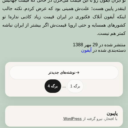
تو ایران آیفون رو با این قیمت می‌خرن در حالی که قیمت جهانیش
اینقدر پایین هست؛ علت‌ش همینی بود که عرض کردم. نکته جالب
اینکه آیفون آنلاک فکتوری در ایران قیمت زیاد کاذبی نداره! تو
کشورهای همسایه و حتی اروپا قیمت‌ش اگر بیشتر از ایران نباشه
کمتر هم نیست.
منتشر شده در
29 مهر 1388
دسته‌بندی شده در
آیفون
صفحه‌بندی
نوشته‌ها
نوشته‌های
جدیدتر
برگه 1
…
برگه 4
پاپیون
با افتخار، نیرو گرفته از
WordPress
.