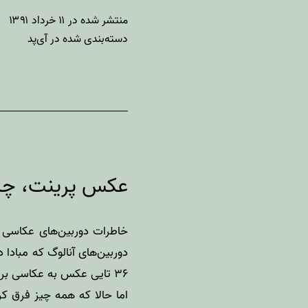
منتشر شده در
۱۱ خرداد ۱۳۹۱
دسته‌بندی شده در
آی‌پد
عکس پرینت، چار
خاطرات دوربین‌های عکاسی آ
۳۶ تایی عکس به عکاسی برای چاپ و آرشیو کردن لحظات به یاد ماندنی‌مان در قالب آلبوم‌های کاعذی
اما حالا که همه چیز فرق ک