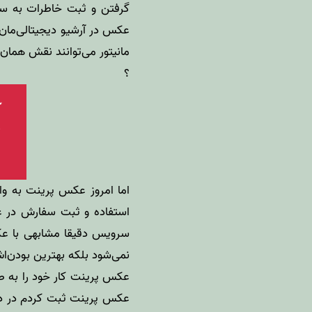
گرفتن و ثبت خاطرات به س
عکس در آرشیو دیجیتالی‌مان چ
مانیتور می‌توانند نقش همان
؟
اما امروز
عکس پرینت
به وا
استفاده و ثبت سفارش در ع
سرویس دقیقا مشابهی با عکس
نمی‌شود بلکه بهترین بودن‌ا