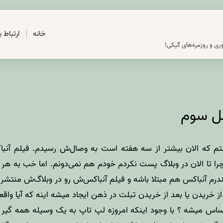
خانه
ارتباط 
ری و روزمره‌های گیکی!
سل سوم
 که الان بیشتر از سه هفته است به وصال‌ش رسیدم. فیلم آنبا
 چرا تا الان در وبلاگ پست نکردم خودم هم نمی‌دونم. اما خب به ه
ندرم آنباکس هم مبتلا باشه و فیلم آنباکس‌ش رو در وبلاگ‌ش منتشر 
ز خریدن یا بعد از خریدن تبلت در ذهن ایجاد میشه اینه که آیا واقع
اس میشه ؟ با وجود اینکه امروزه لپ تاپ به یک وسیله همه گیر ت