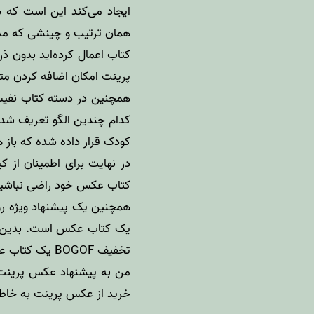
ایجاد می‌کند این است که ش
همان ترتیب و چینشی که مد 
کتاب اعمال کرده‌اید بدون ذر
پرینت امکان اضافه کردن مت
همچنین در دسته کتاب نفیس 
کدام چندین الگو تعریف شده
کودک قرار داده شده که باز 
در نهایت برای اطمینان از
کتاب عکس خود راضی نباشید 
یک کتاب عکس است. بدین تر
تخفیف BOGOF یک کتاب عکس دقیقا مشابه همان کتاب عکسی که سفارش داده‌اید دریافت خواهید کرد.
من به پیشنهاد عکس‌ پرینت 
خرید از عکس‌ پرینت به خاطر