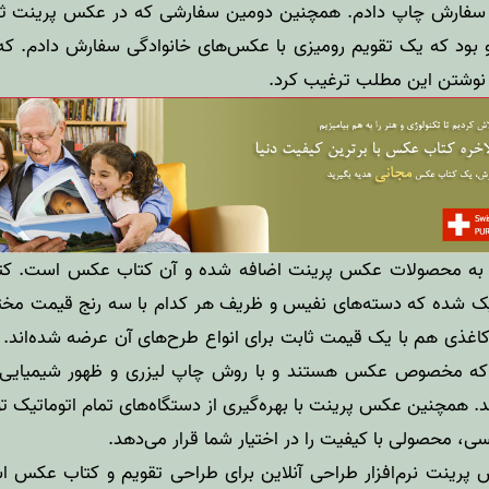
و سفارش چاپ دادم. همچنین دومین سفارشی که در عکس پرینت ثب
 بود که یک
تقویم رومیزی
با عکس‌های خانوادگی سفارش دادم. که ا
 نوشتن این مطلب ترغیب کرد.
ی به محصولات عکس پرینت اضافه شده و آن
کتاب عکس
است. کت
 شده که دسته‌های نفیس و ظریف هر کدام با سه رنج قیمت مختلف 
 کاغذی هم با یک قیمت ثابت برای انواع طرح‌های آن عرضه شده‌ان
 که مخصوص عکس هستند و با روش چاپ لیزری و ظهور شیمیایی ک
. همچنین عکس پرینت با بهره‌گیری از دستگاه‌های تمام اتوماتیک
یسی، محصولی با کیفیت را در اختیار شما قرار می‌دهد.
پرینت نرم‌افزار طراحی آنلاین برای طراحی تقویم و کتاب عکس است