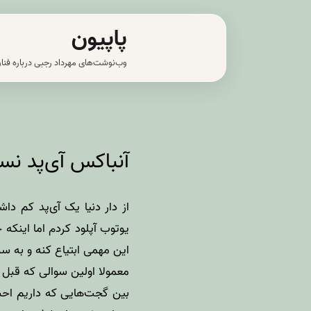
رش
پاپیون
ه
حتوا
وب‌نوشت‌های مهرداد رجبی درباره فناو
آنباکس آی‌پد ن
از دار دنیا یک
آی‌پد
کم داشتم
یوتوب آپلود کردم اما اینکه
این مهمی ابتیاع کنه و به س
معمولا اولین سوالی که قبل ا
بین گجت‌هایی که داریم احس