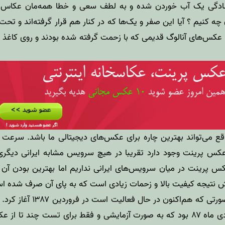
ادگی یک آب خوردن شده و به لطف سعی و خطا همه‌مان عکاس ش
ه کنیم ؟ آیا این صفر و یک‌ها که در کنار هم قرار گرفته‌اند و تح
 عکس‌های آنالوگ قدیمی که با زحمت گرفته شده بودند و روی کاغذ چ
قع می‌تواند بهترین چاره برای عکس‌های دیجیتالی ما باشد. سرعت
کس پرینت وجود دارد تقریبا در هیچ سرویس مشابه ایرانی دیگری
 پرینت در میان سرویس‌های ایرانی نداریم اما بهترین بودن آن 
ش نتیجه‌ کیفیت بالا و زحمات زیادی است که به پای آن صرف شده ا
عکس پرینت کار خود را به صورت
عکس پرینت ثبت کردم در دی ماه ۸۷ بود که به صورت آزمایشی و فقط برای تست چن