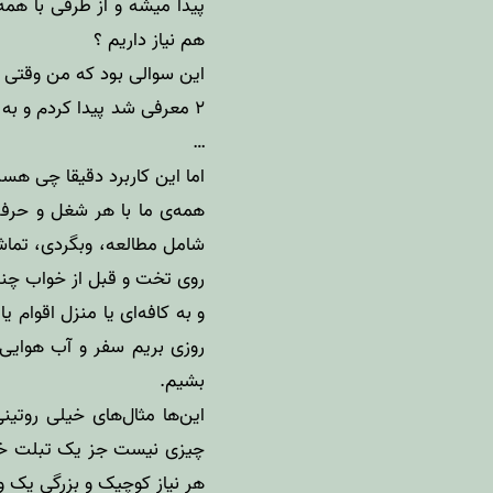
پیدا میشه و از طرفی با همه
هم نیاز داریم ؟
۲ معرفی شد پیدا کردم و به
…
اما این کاربرد دقیقا چی ه
همه‌ی ما با هر شغل و حرفه 
شامل مطالعه، وبگردی، تماش
روی تخت و قبل از خواب چند 
و به کافه‌ای یا منزل اقوام 
روزی بریم سفر و آب هوایی
بشیم.
این‌ها مثال‌های خیلی روتین
چیزی نیست جز یک تبلت خوب
هر نیاز کوچیک و بزرگی یک و