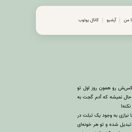
با من
آرشیو
کانال یوتوب
کس‌ش رو همون روز اول تو
ر حال نمیشه که آدم گجت به
نکنه!
ا نیازی به وجود یک تبلت در
بدیل شده و تو هر خونه‌ای