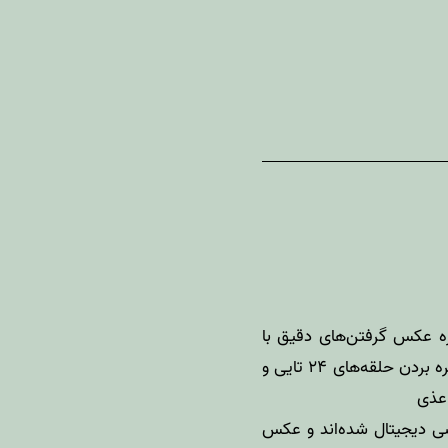
ره عکس گرفتن‌های دقیق با
دوربین‌های آنالوگ که مبادا در اثر اشباه یکی از عکس‌های حلقه فیلم ما بسوزد و حیف شود. خاطره بردن حلقه‌های ۲۴ تایی و
سی دیجیتال شده‌اند و عکس