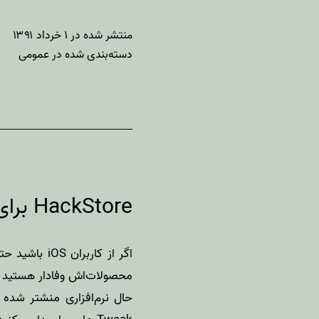
منتشر شده در
۱ خرداد ۱۳۹۱
دسته‌بندی شده در
عمومی
HackStore برای مک منتشر شد
اگر از کاربران
iOS
باشید حتم
محصولات‌اش وفادار هستید و 
حال نرم‌افزاری منشتر شده که ادعا دارد نقش Cydia برای iOS را در مک