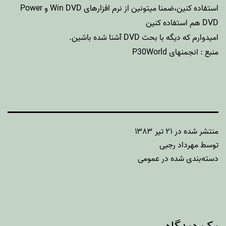
استفاده کنین،ضمنا میتونین از نرم افزارهای Win DVD و Power
DVD هم استفاده کنین
امیدوارم که دیگه با بحث DVD آشنا شده باشین.
منبع : انجمنهای P30World
منتشر شده در
۲۱ تیر ۱۳۸۳
توسط
مهرداد رجبی
دسته‌بندی شده در
عمومی