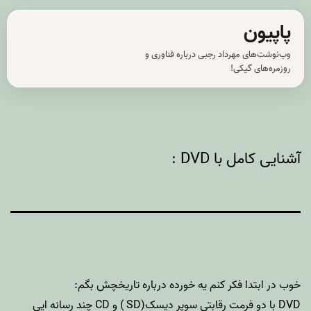
رش
پاپیون
ه
وب‌نوشت‌های مهرداد رجبی درباره فناوری و
حتوا
روزمره‌های گیکی!
آشنایی کامل با DVD :
خوب در ابتدا فکر کنم یه خورده درباره تاریخچش بگم:
DVD با دو فرمت رقابتی سوپر دیسک(SD ) و CD چند رسانه ایی