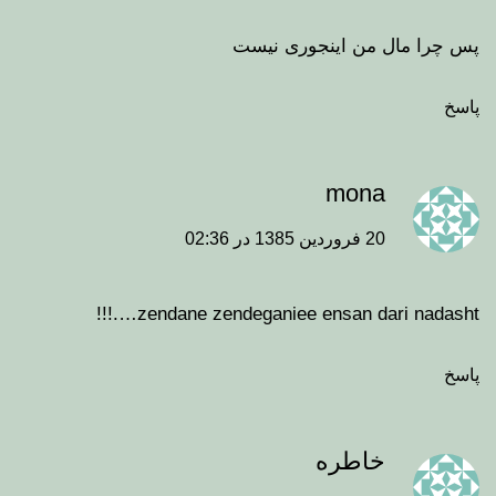
پس چرا مال من اینجوری نیست
پاسخ
mona
20 فروردین 1385 در 02:36
zendane zendeganiee ensan dari nadasht….!!!
پاسخ
خاطره