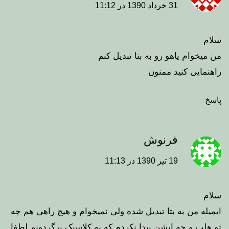
31 خرداد 1390 در 11:12
سلام
من میخوام یاهو رو به بتا تبدیل کنم
راهنمایی کنید ممنون
پاسخ
فرنوش
19 تیر 1390 در 11:13
سلام
ایمیله من به بتا تبدیل شده ولی نمیخوام و هیچ راهی هم چه
تو هلپ و چه اپشن پیدا نکردم که به کلاسیک برگردونم لطفا