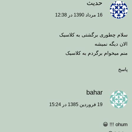
حدیث
16 مرداد 1390 در 12:38
سلام چطوری برگشتی به کلاسیک
الان دیگه نمیشه
منم میخوام برگردم به کلاسیک
پاسخ
bahar
19 فروردین 1385 در 15:24
ohum !!! 😀