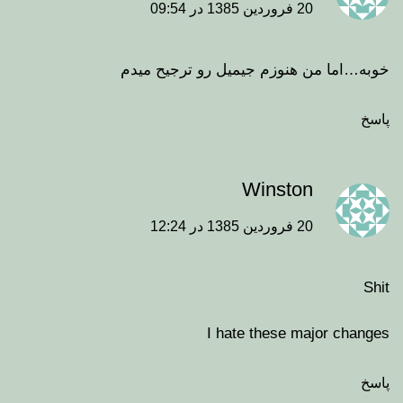
20 فروردین 1385 در 09:54
خوبه…اما من هنوزم جیمیل رو ترجیح میدم
پاسخ
Winston
20 فروردین 1385 در 12:24
Shit
I hate these major changes
پاسخ