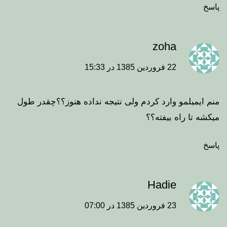
پاسخ
zoha
22 فروردین 1385 در 15:33
منم ایمیلمو وارد کردم ولی نتیجه نداده هنوز؟؟چقدر طول
میکشه تا راه بیفته؟؟
پاسخ
Hadie
23 فروردین 1385 در 07:00