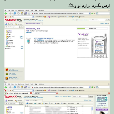
ازش بگیرم بزارم تو وبلاگ: