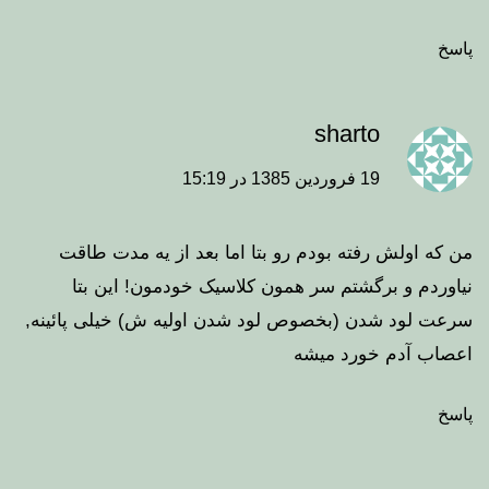
پاسخ
sharto
19 فروردین 1385 در 15:19
من که اولش رفته بودم رو بتا اما بعد از یه مدت طاقت
نیاوردم و برگشتم سر همون کلاسیک خودمون! این بتا
سرعت لود شدن (بخصوص لود شدن اولیه ش) خیلی پائینه,
اعصاب آدم خورد میشه
پاسخ