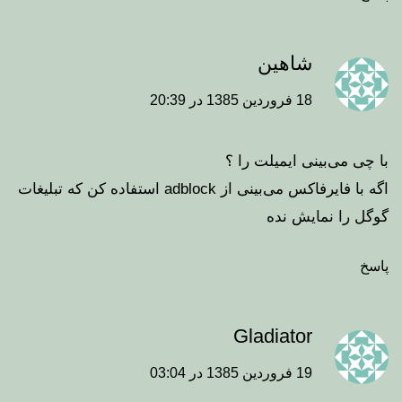
شاهین
18 فروردین 1385 در 20:39
با چی می‌بینی ایمیلت را ؟‌
اگه با فایرفاکس می‌بینی از adblock استفاده کن که تبلیغات
گوگل را نمایش نده
پاسخ
Gladiator
19 فروردین 1385 در 03:04