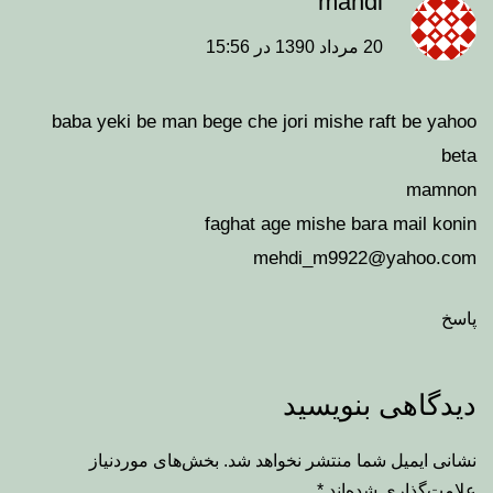
mahdi
20 مرداد 1390 در 15:56
baba yeki be man bege che jori mishe raft be yahoo
beta
mamnon
faghat age mishe bara mail konin
mehdi_m9922@yahoo.com
پاسخ
دیدگاهی بنویسید
نشانی ایمیل شما منتشر نخواهد شد.
بخش‌های موردنیاز
علامت‌گذاری شده‌اند
*