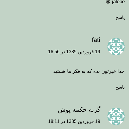
jalebe 😀
پاسخ
fati
19 فروردین 1385 در 16:56
خدا خیرتون بده که به فکر ما هستید
پاسخ
گربه چکمه پوش
19 فروردین 1385 در 18:11