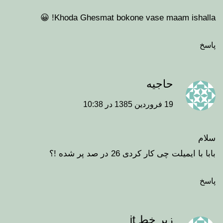
Khoda Ghesmat bokone vase maam ishalla! 😀
پاسخ
حاجیه
19 فروردین 1385 در 10:38
سلام
بابا با ایمیلت چی کار کردی 26 در صد پر شده !؟
پاسخ
زیر خط it