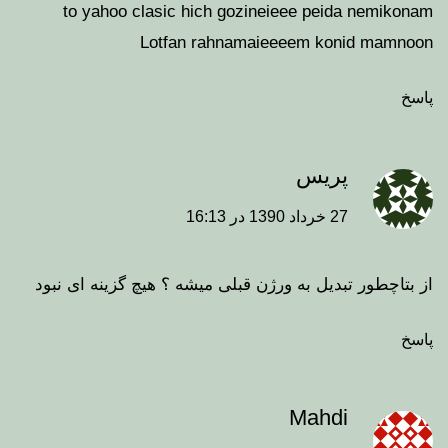
to yahoo clasic hich gozineieee peida nemikonam
Lotfan rahnamaieeeem konid mamnoon
پاسخ
پریس
27 خرداد 1390 در 16:13
از بتاچطور تبدیل به ورژن قبلی میشه ؟ هیچ گزینه ای نبود
پاسخ
Mahdi