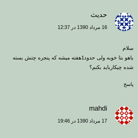
حدیث
16 مرداد 1390 در 12:37
سلام
یاهو بتا خوبه ولی حدود1هفته میشه که پنجره چتش بسته
شده چیکارباید بکنم؟
پاسخ
mahdi
17 مرداد 1390 در 19:46