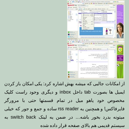
از امکانات جالبی که میشه بهش اشاره کرد: یکی امکان باز کردن
ایمیل ها بصورت tab داخل inbox و دیگری وجود راست کلیک
مخصوص خود یاهو میل در تمام قسمتها حتی با مرورگر
فایرفاکس! و همچنین یه rss reader ساده و جمع و جور که خیلی
میتونه بدرد بخور باشه… در ضمن یه لینک switch back به
سیستم قدیمی هم بالای صفحه قرار داده شده