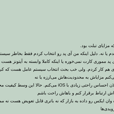
ه مزایای تبلت بود.
یدم یا نه. دلیل اینکه من آی پد رو انتخاب کردم فقط بخاطر س
پد مموری کارت نمی‌خوره یا اینکه کاملا وابسته به آیتونز هس
دم. ولی خب بحث انتخاب سیستم عامل هست که کی iOS رو انتخاب می‌کنه و کی اندروید 
کنم مزایاش به محدودیت‌هاش می‌ارزه یا نه
الا این وسط کیفیت محصول هم بالاست خب چه بهتر
اهاش ارتباط برقرار کنم و باهاش راحت باشم
ده وان ایکس رو داده به بازار که نه باتری قابل تعویض هست نه 
ویدی‌ها