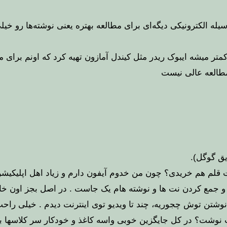
کمتر میشه ایبوک ریدر مثل کیندل آمازون تهیه کرد که اونم برای
یق گوگل).
لم هم خریدی؟ چون من خدوم آیفون دارم و زیاد اهل اپلیکیشن ه
و جمع کردن نت ها و نوشته هام یک جاست . در اصل بجز اون خاص
ت نوشتن توش چجوریه، چند تا ویدیو توی اینترنت دیدم . خیلی 
نوشت؟ در کل جایگزین خوبی واسه کاغذ و خودکار سر کلاسها بر