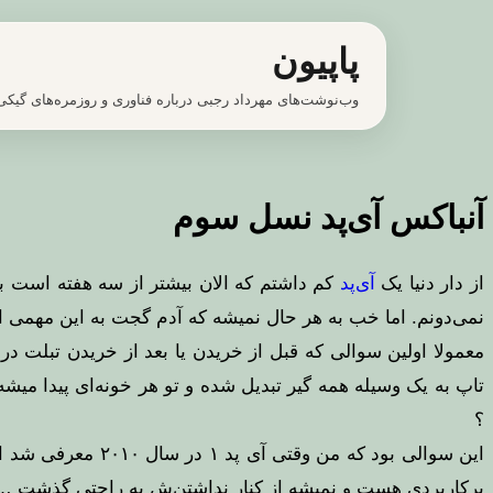
پرش
پاپیون
به
محتوا
وب‌نوشت‌های مهرداد رجبی درباره فناوری و روزمره‌های گیکی
آنباکس آی‌پد نسل سوم
از دار دنیا یک
آی‌پد
کم داشتم که الان بیشتر از سه هفته است به
نمی‌دونم. اما خب به هر حال نمیشه که آدم گجت به این مهمی ابت
معمولا اولین سوالی که قبل از خریدن یا بعد از خریدن تبلت در
تاپ به یک وسیله همه گیر تبدیل شده و تو هر خونه‌ای پیدا میشه
؟
پرکاربردی هست و نمیشه از کنار نداشتن‌‌ش به راحتی گذشت …