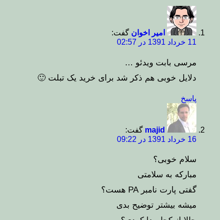
امیر اخوان
گفت:
11 خرداد 1391 در 02:57
مرسی بابت ویدئو …
دلایل خوبی هم ذکر شد برای خرید یک تبلت 🙂
پاسخ
majid
گفت:
16 خرداد 1391 در 09:22
سلام خوبی؟
مبارکه به سلامتی
گفتی پارت نامبر PA هست؟
میشه بیشتر توضیح بدی