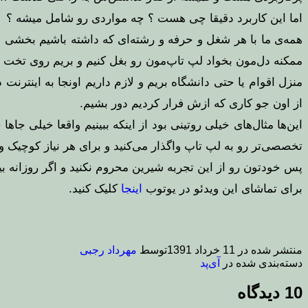
اما این کاربرد دقیقا چی هست ؟ چه مواردی رو شامل میشه ؟
همه‌ی ما با هر شغل و حرفه و رشته‌ای که داشته باشیم بخشی از
ممکنه دل‌مون بخواد لپ تاپ‌مون رو بغل کنیم و بریم روی تخت و 
منزل اقوام یا حتی دانشگاه بریم و لازم داریم اونجا به اینت
از اون جو کاری که ازش فرار کردیم دور بشیم.
این‌ها مثال‌های خیلی روتینی بود از اینکه ببینیم واقعا خیلی
تخصصی‌تر رو به لپ تاپ واگذار می‌کنید و برای هر نیاز کوچیک 
پس خودتون رو از این تجربه شیرین محروم نکنید و اگر روزانه بی
برای تماشای این ویدئو در یوتوب
اینجا
کلیک کنید.
منتشر شده در
11 خرداد 1391
توسط
مهرداد رجبی
دسته‌بندی شده در
آی‌پد
10 دیدگاه