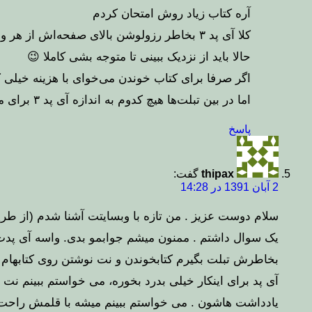
آره کتاب زیاد روش امتحان کردم
کلا آی پد ۳ بخاطر رزولوشن بالای صفحه‌اش از هر وسیله الکترونیکی دیگه‌ای برای مطالعه بهتره یعنی نوشته‌ها رو خیلی شارپ‌تر از بقیه ال‌سی‌دی‌ها نشون میده
حالا باید از نزدیک ببینی تا متوجه بشی کاملا 😉
اگر صرفا برای کتاب خوندن می‌خوای با هزینه خیلی 
اما در بین تبلت‌ها هیچ کدوم به اندازه آی پد ۳ برای مطالعه عالی نیست
پاسخ
thipax
گفت:
2 آبان 1391 در 14:28
سلام دوست عزیز . من تازه با وبسایتت آشنا شدم (از طر
یک سوال داشتم . ممنون میشم جوابمو بدی. واسه آی پدت ق
بخاطرش تبلت بگیرم کتابخوندن و نت نوشتن روی کتابهام 
آی پد برای اینکار خیلی بدرد بخوره، می خواستم ببینم ن
یادداشت هاشون . می خواستم ببینم میشه با قلمش راحت 