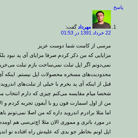
پاسخ
مهرداد
گفت:
22 خرداد 1391 در 01:53
مرسی از کامنت شما دوست عزیز
مزایایی که من ذکر کردم صرفا مزایای آی پد نبود بلک
نمی‌دونم اگر اپل تبلت نمی‌ساخت بازم تبلت می‌خر
محدودیت‌های مسخره محصولات اپل نیستم. اینکه آی 
قبل از اینکه آی پد بخرم با خیلی از تبلت‌های اندرویدی هم کار کر
شخصا میام مقایسه می‌کنم چیزی که دارم انتخاب می‌
من از اول اسمارت فون رو با آیفون تجربه کردم و الان احساس راحتی زیادی با iOS می‌کنم. ح
اما مثلا برادرم اندروید داره که من اصلا نمی‌تونم ب
در مورد باتری و مموری الان مثلا اچ‌تی‌سی هم اوم
اپل اونم بخاطر جو بدی که علیه‌ش راه افتاده تو اندر