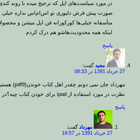
در مورد سیاست‌های اپل که ترجیح میده با روند کند
صورت پیش فرض دلیوری تو اس‌ام‌اس نداره خیلی م
متأسفانه خیلی‌ها کورکورانه فن اپل میشن و محصول
اینکه همه محدودیت‌هاشو هم درک کردم
پاسخ
مجید
گفت:
27 خرداد 1391 در 08:33
مهرداد جان نمی دونم چقدر اهل کتاب خوندن(pdf9) هستی
نظرت در مورد استفاده از ipad برای خودن کتاب چیه؟در این مورد استفاده کردی؟
پاسخ
مهرداد
گفت:
27 خرداد 1391 در 16:57