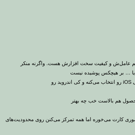
یستم عامل‌ش و کیفیت سخت افزارش هست. واگرنه منکر
ت یا … بر هیچکس پوشیده نیست
رو
مموری کارت می‌خوره اما همه تمرکز می‌کنن روی محدودیت‌های