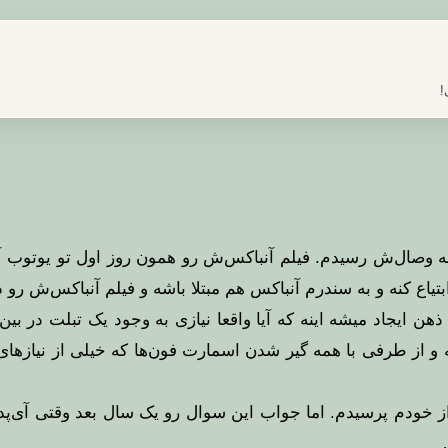
!
 وصال‌ش رسیدم. فیلم آنباکس‌ش رو همون روز اول تو یوتوب آپل
یاع کنه و به سندرم آنباکس هم مبتلا باشه و فیلم آنباکس‌ش رو د
 ذهن ایجاد میشه اینه که آیا واقعا نیازی به وجود یک تبلت در ب
 و از طرفی با همه گیر شدن اسمارت فون‌ها که خیلی از نیازهای دم