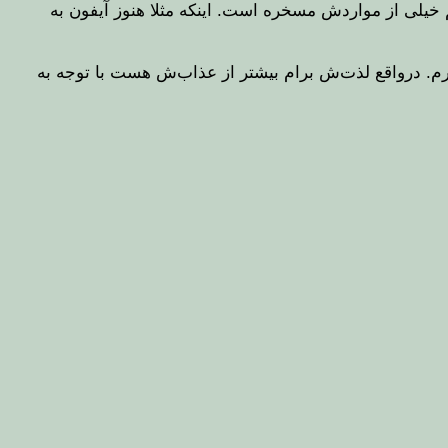
 خیلی از مواردش مسخره است. اینکه مثلا هنوز آیفون به
م. درواقع لذت‌ش برام بیشتر از عذاب‌ش هست با توجه به