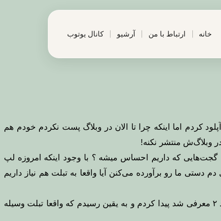
خانه
ارتباط با من
آرشیو
کانال یوتوب
ود کردم اما اینکه چرا تا الان در وبلاگ پست نکردم خودم هم
ر وبلاگ‌ش منتشر نکنه!
ین گجت‌هایی که داریم احساس میشه ؟ با وجود اینکه امروزه لپ
 دستی ما رو برآورده می‌کنن آیا واقعا به تبلت هم نیاز داریم
این سوالی بود که من وقتی آی پد ۱ در سال ۲۰۱۰ معرفی شد از خودم پرسیدم. اما جواب این سوال رو یک سال بعد وقتی آی‌پد ۲ معرفی شد پیدا کردم و به یقین رسیدم که واقعا تبلت وسیله