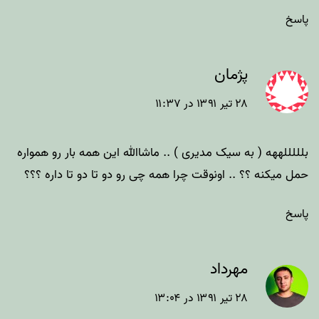
پاسخ
پژمان
۲۸ تیر ۱۳۹۱ در ۱۱:۳۷
بلللللههه ( به سیک مدیری ) .. ماشاالله این همه بار رو همواره
حمل میکنه ؟؟ .. اونوقت چرا همه چی رو دو تا دو تا داره ؟؟؟
پاسخ
مهرداد
۲۸ تیر ۱۳۹۱ در ۱۳:۰۴