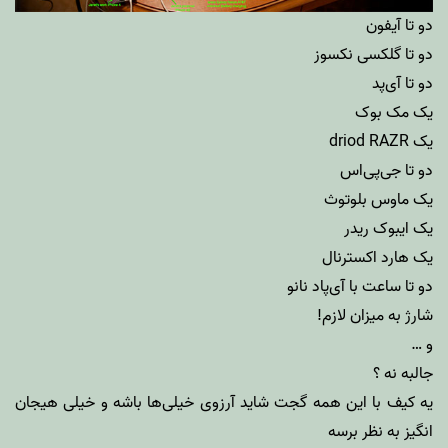
دو تا آیفون
دو تا گلکسی نکسوز
دو تا آی‌پد
یک مک بوک
یک driod RAZR
دو تا جی‌پی‌اس
یک ماوس بلوتوث
یک ایبوک ریدر
یک هارد اکسترنال
دو تا ساعت با آی‌پاد نانو
شارژ به میزان لازم!
و …
جالبه نه ؟
یه کیف با این همه گجت شاید آرزوی خیلی‌ها باشه و خیلی هیجان
انگیز به نظر برسه