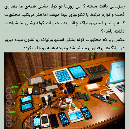
چیزهایی یافت میشه ؟ این روزها تو کوله پشتی همه‌ی ما مقداری
گجت و لوازم مرتبط با تکنولوژی پیدا میشه اما فکر می‌کنید محتویات
کوله پشتی استیو وزنیاک چقدر به محتویات کوله پشتی ما شباهت
داشته باشه ؟
عکس زیر که محتویات کوله پشتی استیو وزنیاک رو نشون میده دیروز
در وبلاگ‌های فناوری منتشر شد و توجه همه رو جلب کرد: