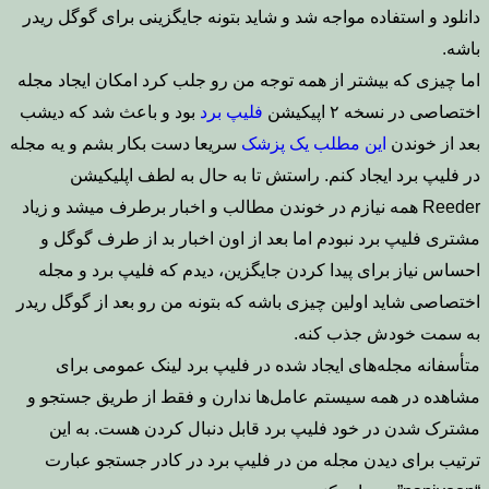
دانلود و استفاده مواجه شد و شاید بتونه جایگزینی برای گوگل ریدر
باشه.
اما چیزی که بیشتر از همه توجه من رو جلب کرد امکان ایجاد مجله
اختصاصی در نسخه ۲ اپیکیشن
فلیپ برد
بود و باعث شد که دیشب
بعد از خوندن
این مطلب یک پزشک
سریعا دست بکار بشم و یه مجله
در فلیپ برد ایجاد کنم. راستش تا به حال به لطف اپلیکیشن
Reeder همه نیازم در خوندن مطالب و اخبار برطرف میشد و زیاد
مشتری فلیپ برد نبودم اما بعد از اون اخبار بد از طرف گوگل و
احساس نیاز برای پیدا کردن جایگزین، دیدم که فلیپ برد و مجله
اختصاصی شاید اولین چیزی باشه که بتونه من رو بعد از گوگل ریدر
به سمت خودش جذب کنه.
متأسفانه مجله‌های ایجاد شده در فلیپ برد لینک عمومی برای
مشاهده در همه سیستم عامل‌ها ندارن و فقط از طریق جستجو و
مشترک شدن در خود فلیپ برد قابل دنبال کردن هست. به این
ترتیب برای دیدن مجله من در فلیپ برد در کادر جستجو عبارت