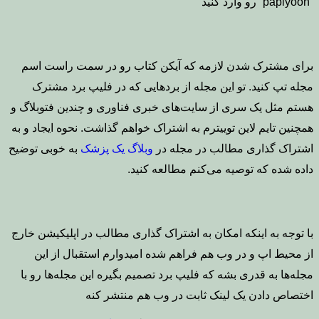
“papiyoon” رو وارد کنید
برای مشترک شدن لازمه که آیکن کتاب رو در سمت راست اسم
مجله تپ کنید. تو این مجله از بردهایی که در فلیپ برد مشترک
هستم مثل یک سری از سایت‌های خبری فناوری و چندین فتوبلاگ و
همچنین تایم لاین توییترم به اشتراک خواهم گذاشت. نحوه ایجاد و به
اشتراک گذاری مطالب در مجله در
وبلاگ یک پزشک
به خوبی توضیح
داده شده که توصیه می‌کنم مطالعه کنید.
با توجه به اینکه امکان به اشتراک گذاری مطالب در اپلیکیشن خارج
از محیط اپ و در وب هم فراهم شده امیدوارم استقبال از این
مجله‌ها به قدری بشه که فلیپ برد تصمیم بگیره این مجله‌ها رو با
اختصاص دادن یک لینک ثابت در وب هم منتشر کنه