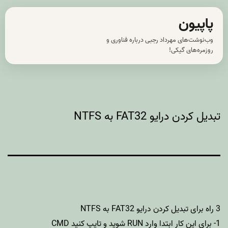
رش
پاپیون
ه
وب‌نوشت‌های مهرداد رجبی درباره فناوری و
حتوا
روزمره‌های گیکی!
تبدیل کردن درایو FAT32 به NTFS
3 راه برای تبدیل کردن درایو FAT32 به NTFS
1- برای این کار ابتدا وارد RUN شوید و تایپ کنید CMD