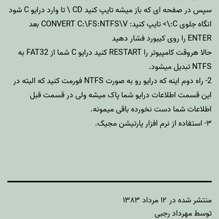
سپس در صفحه ای که باز میشه تایپ کنید CD \ تا وارد درایو C شود
انگاه جلوی C:\> تایپ کنید: CONVERT C:\FS:NTFS\V بعد
ENTER را روی کیبورد فشار دهید
حالا هروقت کامپیوتر را RESTART کنید درایو C شما از FAT32 به
NTFS تبدیل میشود.
2- راه دوم اینه که درایو رو به صورت NTFS فورمت کنید که البته در
این قسمت اطلاعات درایو شما پاک میشه ولی در قسمت قبل
اطلاعات شما دست نخورده باقی میمونه.
۳- استفاده از نرم افزار پارتیشن مجیک.
منتشر شده در
۱۲ مرداد ۱۳۸۳
توسط
مهرداد رجبی