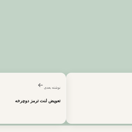
نوشته بعدی
تعویض لنت ترمز دوچرخه