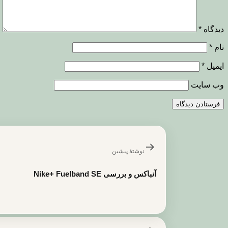
دیدگاه
*
نام
*
ایمیل
*
وب‌ سایت
راهبری
نوشته
نوشتهٔ پیشین
آنباکس و بررسی Nike+ Fuelband SE