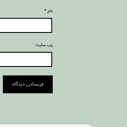
نام
*
وب‌ سایت