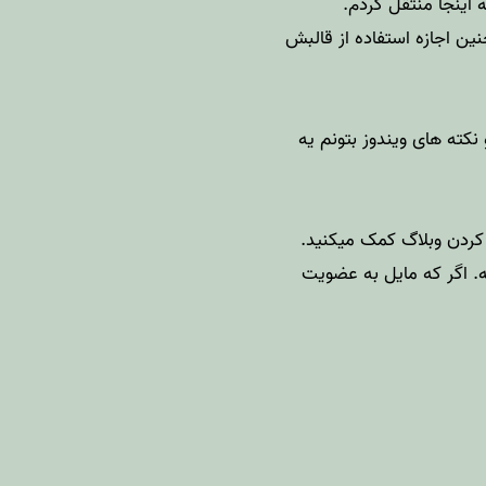
ه اینجا منتقل کردم.
ن اجازه استفاده از قالبش
 با گزاشتن اخبار IT و یک سری ترفندها و نکته های ویندوز بتونم یه
 کردن وبلاگ کمک میکنید.
. اگر که مایل به عضویت