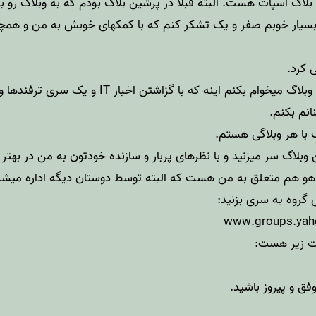
در بلاگ اسپات هست. البته قبلا در پرشین بلاگ بودم که به وبلاگ رو ب
بسیار خوبم
صفر و یک
تشکر کنم که با کمکهای خوبش به من و همچنی
ی کرد.
دیگه اینکه کاری که توی این وبلاگ میخوام بکنم اینه که
نم بکنم.
 با هر وبلاگی هستم.
وبلاگ سر میزنید و با نظرهای پربار و سازنده خودتون به من در بهتر
 یاهو هم متعلق به من هست که البته توسط دوستان دیگه اداره میشه
گروه یه سری بزنید:
www.groups.yah
ت زیر هست:
فق و پیروز باشید.