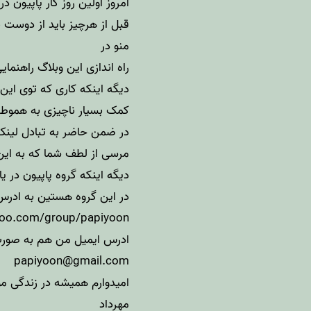
امروز اولین روز کار پاپیون 
قبل از هرچیز باید از دوست 
منو در
راه اندازی این وبلاگ راهنمای
کمک بسیار ناچیزی به هموطنا
در ضمن حاضر به تبادل لینک
مرسی از لطف شما که به این 
دیگه اینکه گروه پاپیون در
در این گروه هستین به ادرس 
oo.com/group/papiyoon
ادرس ایمیل من هم به صور
papiyoon@gmail.com
امیدوارم همیشه در زندگی مو
مهرداد