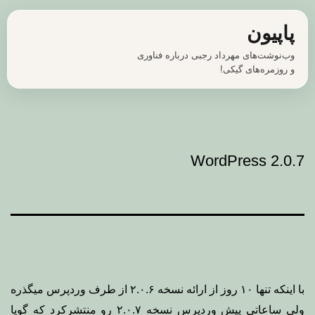
رش
پاپیون
ه
وب‌نوشت‌های مهرداد رجبی درباره فناوری
حتوا
و روزمره‌های گیکی!
WordPress 2.0.7
با اینکه تنها ۱۰ روز از ارائه نسخه ۲.۰.۶ از طرف وردپرس میگذره
ولی ساعاتی پیش وردپرس
نسخه ۲.۰.۷
رو منتشرکرد که گویا