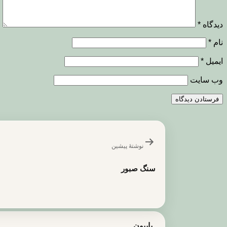
دیدگاه
*
نام
*
ایمیل
*
وب‌ سایت
راهبری
نوشته
نوشتهٔ پیشین
سنگ صبور
پاپیون