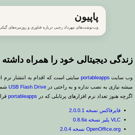
پرش
پاپیون
به
محتوا
وب‌نوشت‌های مهرداد رجبی درباره فناوری و روزمره‌های گیکی
زندگی دیجیتالی خود را همراه داشته 
وب سایت
portableapps
سایتی است که اقدام به انتشار نرم اف
میشه نیازی به نصب نداره و به راحتی در
USB Flash Drive
شما 
اگرچه هنوز تعداد نرم افزارهای پرتابلی که در
portableapps
قرار
فایرفاکس نسخه 2.0.0.1
VLC پلیر نسخه 0.8.6a
OpenOffice.org نسخه 2.0.4