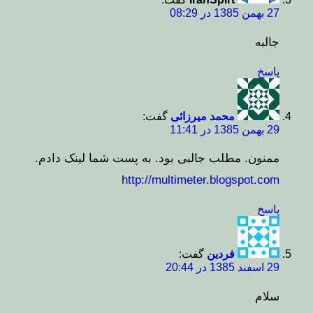
27 بهمن 1385 در 08:29
جالبه
پاسخ
محمد میرزائی
گفت:
29 بهمن 1385 در 11:41
ممنون. مطلب جالبی بود. به پست شما لینک دادم.
http://multimeter.blogspot.com
پاسخ
فردین
گفت:
29 اسفند 1385 در 20:44
سلام