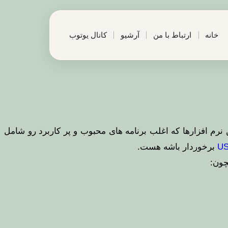
خانه
ارتباط با من
آرشیو
کانال یوتوب
 نرم افزارها که اغلب برنامه های محبوب و پر کاربرد رو شامل
برخوردار باشه هست.
چون: