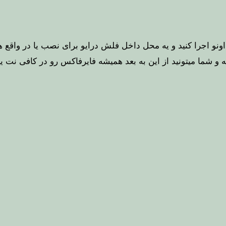
د اونو اجرا کنید و یه محل داخل فلش درایو برای نصب یا در واقع
غال می کنه و شما میتونید از این به بعد همیشه فایرفاکس رو در کافی 