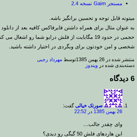
مسنجر Gaim نسخه 2.4
میتونه قابل توجه و تحسین برانگیز باشه.
به عنوان مثال برای همراه داشتن فایرفاکس کافیه بعد از دانلو
حجمی در حدود 19 مگابایت از فلش درایو شما رو اش
شخصی و امن خودتون برای وبگردی در اختیار داشته باشید.
منتشر شده در
26 بهمن 1385
توسط
مهرداد رجبی
دسته‌بندی شده در
ویندوز
6 دیدگاه
صورتک خیالی
گفت:
26 بهمن 1385 در 22:52
وای چقدر جالب…
این هاردهای فلش 50 گیگی رو دیدی؟