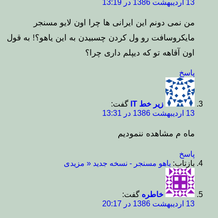
13 اردیبهشت 1386 در 13:19
من نمی دونم این ایرانی ها چرا اون لایو مسنجر
مایکروسافت رو ول کردن چسبیدن به این یاهو؟! به قول
اون آقاهه تو که دیپلم داری چرا؟
پاسخ
زیر خط IT
گفت:
13 اردیبهشت 1386 در 13:31
ماه م مشاهده ننمودیم
پاسخ
بازتاب:
یاهو مسنجر - نسخه جدید « مزیدی
خاطره
گفت:
13 اردیبهشت 1386 در 20:17