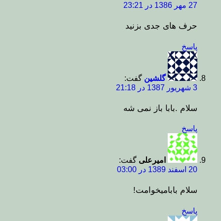
27 مهر 1386 در 23:21
حرف های جدی بزنید
پاسخ
گلشین
گفت:
3 شهریور 1387 در 21:18
سلام .بابا باز نمی شه
پاسخ
امیرعلی
گفت:
20 اسفند 1389 در 03:00
سلام بابامیخوامت!
پاسخ