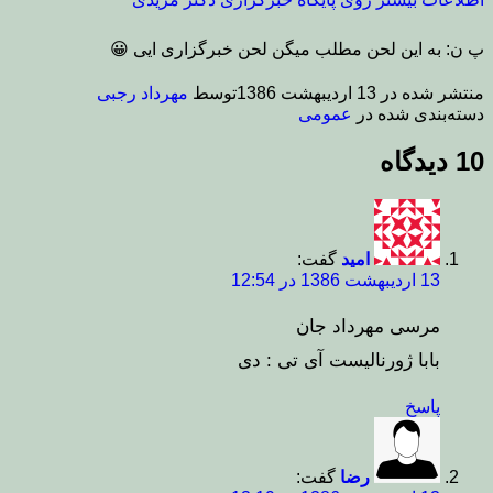
پ ن: به این لحن مطلب میگن لحن خبرگزاری ایی 😀
منتشر شده در
13 اردیبهشت 1386
توسط
مهرداد رجبی
دسته‌بندی شده در
عمومی
10 دیدگاه
امید
گفت:
13 اردیبهشت 1386 در 12:54
مرسی مهرداد جان
بابا ژورنالیست آی تی : دی
پاسخ
رضا
گفت: