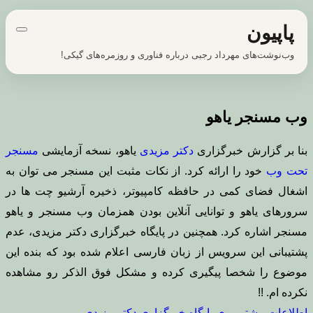
پرش
پاپیون
به
محتوا
وب‌نوشت‌های مهرداد رجبی درباره فناوری و روزمره‌های گیکی!
وب مسنجر یاهو
بنا بر گزارش خبرگزاری
دکتر مزیدی
یاهو، نسخه آزمایشی
مسنجر
تحت وب
خود را ارائه کرد. از نکات مثبت این مسنجر می توان به
اشغال فضای کمی در حافظه کامپیوتر، ذخیره آرشیو چت ها در
سرورهای یاهو و توانایی آنلاین بودن همزمان وب مسنجر و یاهو
مسنجر اشاره کرد. همچنین در پایگاه خبرگزاری دکتر مزیدی، عدم
پشتیبانی این سرویس از زبان فارسی اعلام شده بود که بنده این
موضوع را شخصا پیگیری کرده و مشکل فوق الذکر رو مشاهده
نکرده ام. !!
اطلاعات بیشتر روی پایگاه خبرگزاری دکتر مزیدی