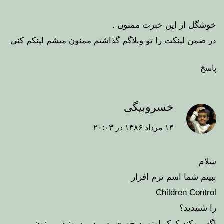
خوشگل از این خبرت ممنون .
در ضمن لینکت را تو وبلاگم گذاشتم ممنون میشم لینکم کنی
پاسخ
خسروبیگی
۱۴ مرداد ۱۳۸۶ در ۲۰:۰۳
سلام
ببینم شما اسم نرم افزار
Children Control
را شنیدید؟
اگه ممکنه کرک اونو یه جوری به من برسونید. ممنون