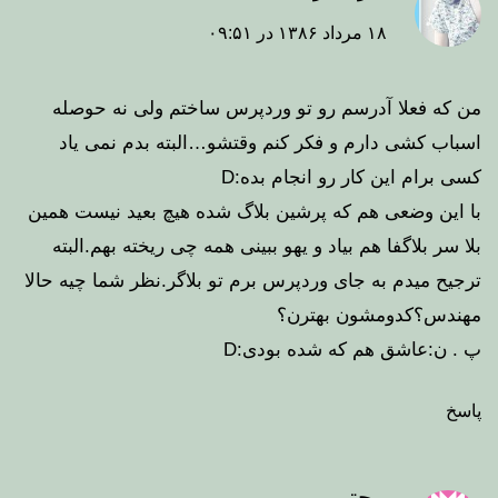
۱۸ مرداد ۱۳۸۶ در ۰۹:۵۱
من که فعلا آدرسم رو تو وردپرس ساختم ولی نه حوصله
اسباب کشی دارم و فکر کنم وقتشو…البته بدم نمی یاد
کسی برام این کار رو انجام بده:D
با این وضعی هم که پرشین بلاگ شده هیچ بعید نیست همین
بلا سر بلاگفا هم بیاد و یهو ببینی همه چی ریخته بهم.البته
ترجیح میدم به جای وردپرس برم تو بلاگر.نظر شما چیه حالا
مهندس؟کدومشون بهترن؟
پ . ن:عاشق هم که شده بودی:D
پاسخ
مجتبی