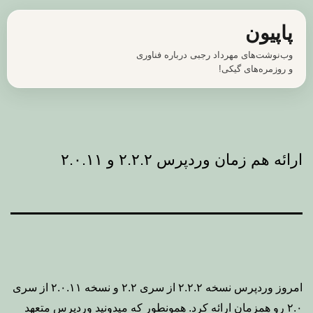
رش
پاپیون
ه
وب‌نوشت‌های مهرداد رجبی درباره فناوری
حتوا
و روزمره‌های گیکی!
ارائه هم زمان وردپرس ۲.۲.۲ و ۲.۰.۱۱
امروز وردپرس نسخه ۲.۲.۲ از سری ۲.۲ و نسخه ۲.۰.۱۱ از سری
۲.۰ رو همزمان ارائه کرد. همونطور که میدونید وردپرس متعهد