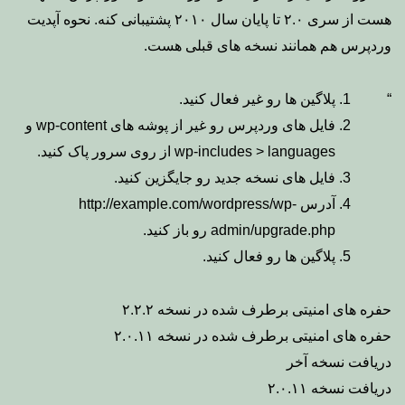
هست از سری ۲.۰ تا پایان سال ۲۰۱۰ پشتیبانی کنه. نحوه آپدیت
وردپرس هم همانند نسخه های قبلی هست.
پلاگین ها رو غیر فعال کنید.
فایل های وردپرس رو غیر از پوشه های wp-content و
wp-includes > languages از روی سرور پاک کنید.
فایل های نسخه جدید رو جایگزین کنید.
آدرس http://example.com/wordpress/wp-
admin/upgrade.php رو باز کنید.
پلاگین ها رو فعال کنید.
حفره های امنیتی برطرف شده در نسخه ۲.۲.۲
حفره های امنیتی برطرف شده در نسخه ۲.۰.۱۱
دریافت نسخه آخر
دریافت نسخه ۲.۰.۱۱