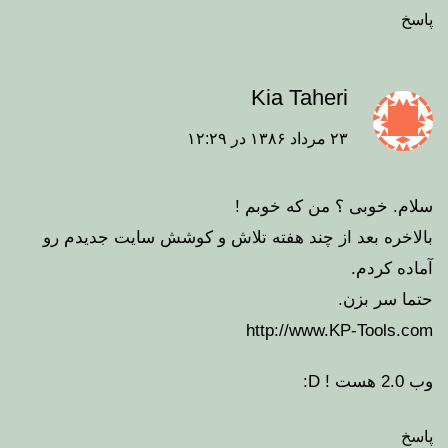
پاسخ
Kia Taheri
۲۳ مرداد ۱۳۸۶ در ۱۲:۲۹
سلام. خوبی ؟ من که خوبم !
بالاخره بعد از چند هفته تلاش و کوشش سایت جدیدم رو
آماده کردم.
حتما سر بزن.
http://www.KP-Tools.com
وب 2.0 هست ! D:
پاسخ