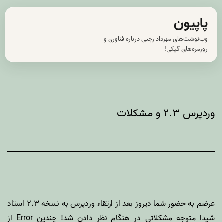
رش
پاپیون
ه
وب‌نوشت‌های مهرداد رجبی درباره فناوری و
حتوا
روزمره‌های گیکی!
وردپرس ۲.۳ و مشکلات
عرضم به حضور شما دیروز بعد از ارتقاء وردپرس به نسخه ۲.۳ استاد
شیدا
متوجه مشکلاتی در هنگام نظر دادن شد! چندین Error از