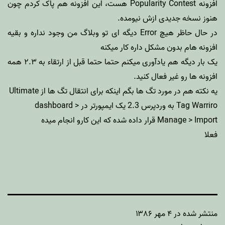
افزونه
Popularity Contest
هست، این افزونه هم پاک کردم چون
هنوز نسخه جدیدی ازش نیومده.
در حال حاظر هیچ Error دیگه ای تو وبلاگ من وجود نداره و بقیه
افزونه هام بدون مشکل داره کار میکنه
یک بار دیگه هم یادآوری میکنم حتما حتما قبل از ارتقاء به ۲.۳ همه
افزونه ها رو غیر فعال کنید.
یه نکته هم در مورد تگ ها بگم اینکه برای انتقال تگ ها از
Ultimate
Tag Warriro
به وردپرس 2.3 یک ایمپورتر در dashboard >
Manage > Import قرار داده شده که این کارو انجام میده
فعلا
منتشر شده در
۴ مهر ۱۳۸۶