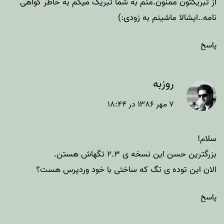
از تبریکتون ممنون.منم به شما تبریک میگم به خاطر گواهی
نامه..ایشالا ماشینم به زودی:)
پاسخ
روزبه
۷ مهر ۱۳۸۶ در ۱۸:۴۴
سلام!
بزرگترین حسن این نسخه ی ۲.۳ تگهاش هستن.
الان این توده ی تگ که ساختی با خود وردپرس هست؟
پاسخ