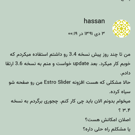
hassan
۳ دی ۱۳۹۱ در ۰۰:۱۹
من تا چند روز پیش نسخه 3.4 رو داشتم استفاده میکردم که
خوبم کار میکرد. بعد update خواست و منم به نسخه 3.6 ارتقا
دادم.
حالا مشکلی که هست افزونه Estro Slider من رو صفحه شو
سیاه کرده.
میخوام بدونم الان باید چی کار کنم. چجوری برگردم به نسخه
۳.۴ ؟
اصلان امکانش هست؟
یا مشکلم راه حلی داره؟