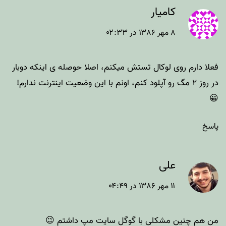
کامیار
۸ مهر ۱۳۸۶ در ۰۲:۳۳
فعلا دارم روی لوکال تستش میکنم، اصلا حوصله ی اینکه دوبار
در روز ۲ مگ رو آپلود کنم، اونم با این وضعیت اینترنت ندارم!
😀
پاسخ
علی
۱۱ مهر ۱۳۸۶ در ۰۴:۴۹
من هم چنین مشکلی با گوگل سایت مپ داشتم 😉