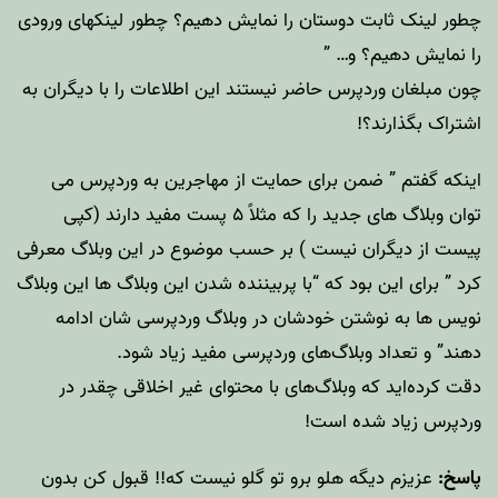
چطور لینک ثابت دوستان را نمایش دهیم؟ چطور لینکهای ورودی
را نمایش دهیم؟ و… ”
چون مبلغان وردپرس حاضر نیستند این اطلاعات را با دیگران به
اشتراک بگذارند؟!
اینکه گفتم ” ضمن برای حمایت از مهاجرین به وردپرس می
توان وبلاگ های جدید را که مثلاً ۵ پست مفید دارند (کپی
پیست از دیگران نیست ) بر حسب موضوع در این وبلاگ معرفی
کرد ” برای این بود که “با پربیننده شدن این وبلاگ ها این وبلاگ
نویس ها به نوشتن خودشان در وبلاگ وردپرسی شان ادامه
دهند” و تعداد وبلاگ‌های وردپرسی مفید زیاد شود.
دقت کرده‌اید که وبلاگ‌های با محتوای غیر اخلاقی چقدر در
وردپرس زیاد شده است!
پاسخ:
عزیزم دیگه هلو برو تو گلو نیست که!! قبول کن بدون