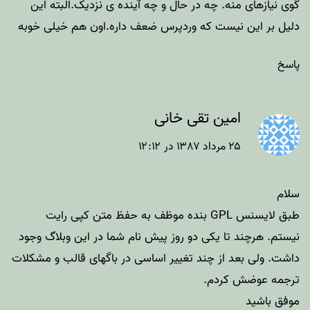
گوی نیازهای منه. چه در حال و چه آینده ی نزدیک.البته این
دلیل بر این نیست که وردپرس ضعف داره.اون هم خیلی خوبه
پاسخ
امین تقی خانی
۲۵ مرداد ۱۳۸۷ در ۱۲:۱۲
سلام
طبق لایسنس GPL بنده موظف به حفظ متن کپی رایت
نیستم. هرچند تا یکی دو روز پیش نام شما در این وبلاگ وجود
داشت. ولی بعد از چند تغییر اساسی در باگهای قالب و مشکلات
ترجمه عوضش کردم.
موفق باشید