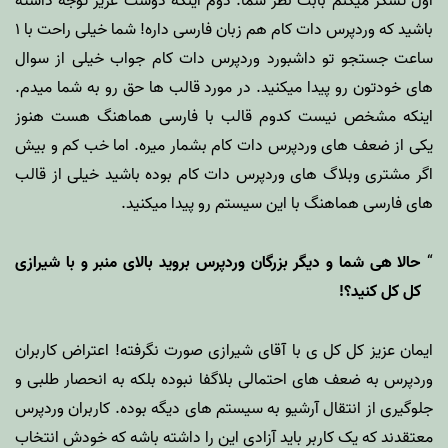
اول تشکر میکنم بابت نظر شما. دوم اینکه دوست عزیز توجه داشته
باشید که وردپرس دات کام هم زبان فارسی داره! شما خیلی راحت با ۱
ساعت جستجو تو داشبورد وردپرس دات کام جواب خیلی از سوال
های خودتون رو پیدا میکنید. در مورد قالب ها حق رو به شما میدم.
اینکه مشخص نیست کدوم قالب با فارسی هماهنگ هست هنوز
یکی از ضعف های وردپرس دات کام بشمار میره. اما خب کم و بیش
اگر مشتری وبلاگ های وردپرس دات کام بوده باشید خیلی از قالب
های فارسی هماهنگ با این سیستم رو پیدا میکنید.
حالا هی شما و دیگر بزرگان وردپرس بروید بالای منبر و با شیرازی
کل کل کنید؟!
ایمان عزیز کل کل ی با آقای شیرازی صورت نگرفته! اعتراض کاربران
وردپرس به ضعف های احتمالی بلاگفا نبوده بلکه به انحصار طلبی و
جلوگیری از انتقال آرشیو به سیستم های دیگه بوده. کاربران وردپرس
معتقدند که یک کاربر باید آزادی این را داشته باشه که خودش انتخاب