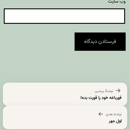
وب‌ سایت
راهبری
نوشتهٔ پیشین
نوشته
قورباغه خود را قورت بده!
نوشته بعدی
اول مهر