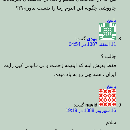
چاووشی چگونه این البوم زیبا را بدست بیاورم؟؟؟
پاسخ
مهدی
گفت:
11 اسفند 1387 در 04:54
جالب ؟
فقط بدیش اینه که اینهمه زحمت و بی قانونی کپی رایت
ایران ، همه چی رو به باد مبده.
پاسخ
navid
گفت:
16 شهریور 1388 در 19:19
سلام