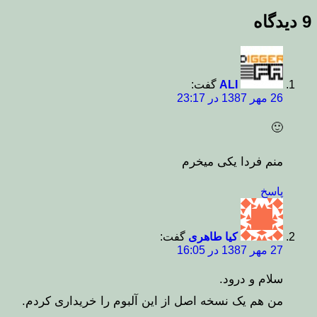
9 دیدگاه
ALI
گفت:
26 مهر 1387 در 23:17
🙂
منم فردا یکی میخرم
پاسخ
کیا طاهری
گفت:
27 مهر 1387 در 16:05
سلام و درود.
من هم یک نسخه اصل از این آلبوم را خریداری کردم.