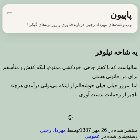
پرش
پاپیون
به
محتوا
وب‌نوشت‌های مهرداد رجبی درباره فناوری و روزمره‌های گیکی!
یه شاخه نیلوفر
سالهاست که با کفتر چاهی، خودکشی ممنوع، لنگه کفش و متأسفم
برای من قانونی هستی
اما امروز خیلی خیلی خوشحالم از اینکه می‌توانی درآمدی هرچند
ناچیز از زحماتت بدست آوری …
🙂
منتشر شده در
26 مهر 1387
توسط
مهرداد رجبی
دسته‌بندی شده در
عمومی