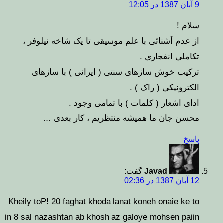
9 آبان 1387 در 12:05
سلام !
از عدم آشنائی با علم موسیقی تا یک شاخه نیلوفر ،
تکاملی انفجاری .
ترکیب خوش سازهای سنتی ( ایرانی ) با سازهای
الکترونیکی ( راک ) .
ادای اشعار ( کلمات ) با تمامی وجود .
محسن جان ما همیشه منتظریم ، کار بعدی …
پاسخ
Javad
گفت:
12 آبان 1387 در 02:36
Kheily toP! 20 faghat khoda lanat koneh onaie ke to
in 8 sal nazashtan ab khosh az galoye mohsen paiin