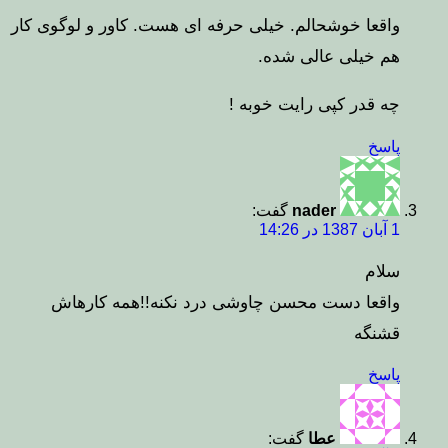
واقعا خوشحالم. خیلی حرفه ای هست. کاور و لوگوی کار
هم خیلی عالی شده.
چه قدر کپی رایت خوبه !
پاسخ
nader
گفت:
1 آبان 1387 در 14:26
سلام
واقعا دست محسن چاوشی درد نکنه!!همه کارهاش
قشنگه
پاسخ
عطا
گفت: