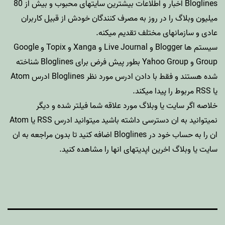
Bloglines اخبار و اطلاعات بیشترین سایتهای محبوب و بیش از 80
میلیون وبلاگ را در روز به مصرف کنندگان خودش از قبیل کاربران
عادی و سازمانهای مختلف تقدیم میکنه.
سیستم ها
Blogger
و
Live Journal
و
Xanga
و
Topix
و
Google
Group
و
Yahoo Group
بطور پیش فرض برای
Bloglines
شناخته
شده هستند و فقط با دادن ادرس مورد نظر Bloglines ادرس Atom
یا RSS مربوط را پیدا میکند.
خلاصه اگر سایت یا وبلاگ مورد علاقه شما فیلتر شده و دیگر
نمیتوانید به ان دسترسی داشته باشید میتوانید ادرس RSS یا Atom
ان را به حساب خود در Bloglines اضافه کنید تا بدون مراجعه به ان
سایت یا وبلاگ اخرین اپدیتهای انها را مشاهده کنید.