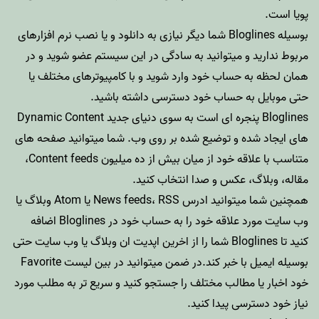
پویا است.
بوسیله
Bloglines
شما دیگر نیازی به دانلود و یا نصب نرم افزارهای
مربوط ندارید و میتوانید به سادگی در این سیستم عضو شوید و در
همان لحظه به حساب خود وارد شوید و با کامپیوترهای مختلف یا
حتی موبایل به حساب خود دسترسی داشته باشید.
Bloglines
پنجره ای است به سوی دنیای جدید Dynamic Content
های ایجاد شده و توضیع شده بر روی وب. شما میتوانید صفحه های
متناسب با علاقه خود از میان بیش از ده میلیون Content feeds،
مقاله، وبلاگ، عکس و صدا انتخاب کنید.
همچنین شما میتوانید ادرس News feeds، RSS یا Atom وبلاگ یا
وب سایت مورد علاقه خود را به حساب خود در Bloglines اضافه
کنید تا Bloglines شما را از اخرین اپدیت ان وبلاگ یا وب سایت حتی
بوسیله ایمیل با خبر کند.در ضمن میتوانید در بین لیست Favorite
خود اخبار یا مطالب مختلف را جستجو کنید و سریع تر به مطلب مورد
نیاز خود دسترسی پیدا کنید.