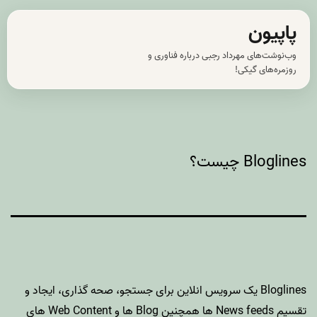
رش
پاپیون
ه
وب‌نوشت‌های مهرداد رجبی درباره فناوری و
حتوا
روزمره‌های گیکی!
Bloglines چیست؟
Bloglines
یک سرویس انلاین برای جستجو، صحه گذاری، ایجاد و
تقسیم News feeds ها همچنین Blog ها و Web Content های