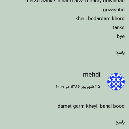
mer30 azinke in narm afzaro baray download
gozashtid
kheili bedardam khord
tanks
bye
پاسخ
mehdi
۲۵ شهریور ۱۳۸۶ در ۱۰:۰۱
damet garm kheyli bahal bood
پاسخ