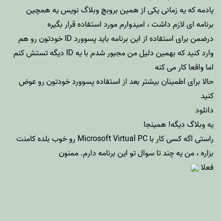
یادمه که یه زمانی
یکی
از همین بروبچ وبلاگ نویس یه همچین
برنامه ای لازم داشت ، امیدوارم مورد استفاده قرار بگیره
درضمن برای استفاده از این برنامه باید پسوورد ID خودتون رو هم
وارد کنید که بهمین دلیل من مجبور شدم با یه ID دیگه تستش کنم
اما واقعا کار می کنه
حالا برای اطمینان بیشتر بعد از استفاده پسوورد خودتون رو عوض
کنید
دانلود
یه وبلاگ دیگه!
همینجا
راستی اگه کسی کار با Microsoft Virtual PC رو خوب بلده کامنت
بزاره ، من یه چند تا سوال تو این برنامه دارم. ممنون
فعلا