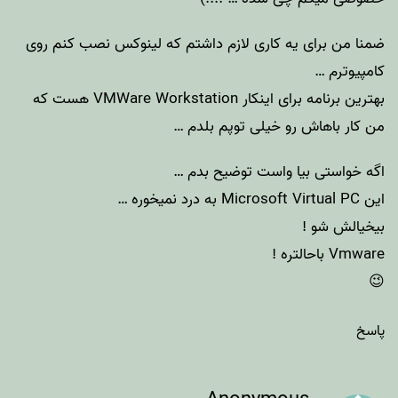
ضمنا من برای یه کاری لازم داشتم که لینوکس نصب کنم روی
کامپیوترم …
بهترین برنامه برای اینکار VMWare Workstation هست که
من کار باهاش رو خیلی توپم بلدم …
اگه خواستی بیا واست توضیح بدم …
این Microsoft Virtual PC به درد نمیخوره …
بیخیالش شو !
Vmware باحالتره !
😉
پاسخ