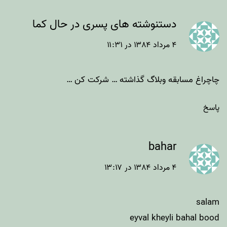
دستنوشته های پسری در حال کما
۴ مرداد ۱۳۸۴ در ۱۱:۳۱
چاچراغ مسابقه وبلاگ گذاشته … شرکت کن …
پاسخ
bahar
۴ مرداد ۱۳۸۴ در ۱۳:۱۷
salam
eyval kheyli bahal bood