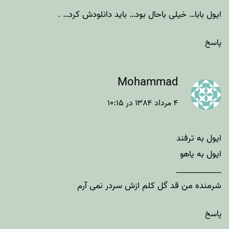
ایول بابا… خیلی باحال بود… باید دانلودش کرد… .
پاسخ
Mohammad
۴ مرداد ۱۳۸۴ در ۱۰:۱۵
ایول به ترفند
ایول به یاهو
___________
شرمنده من قد گل کلم ازش سردر نمی آرم
پاسخ