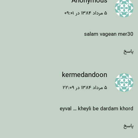
Anonymous
۵ مرداد ۱۳۸۴ در ۰۹:۰۱
salam vagean mer30
پاسخ
kermedandoon
۵ مرداد ۱۳۸۴ در ۲۲:۰۹
eyval … kheyli be dardam khord
پاسخ