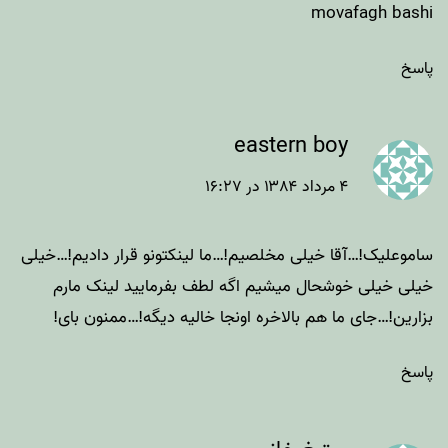
movafagh bashi
پاسخ
eastern boy
۴ مرداد ۱۳۸۴ در ۱۶:۲۷
ساموعلیک!…آقا خیلی مخلصیم!…ما لینکتونو قرار دادیم!…خیلی
خیلی خیلی خوشحال میشیم اگه لطف بفرمایید لینک مارم
بزارین!…جای ما هم بالاخره اونجا خالیه دیگه!…ممنون بای!
پاسخ