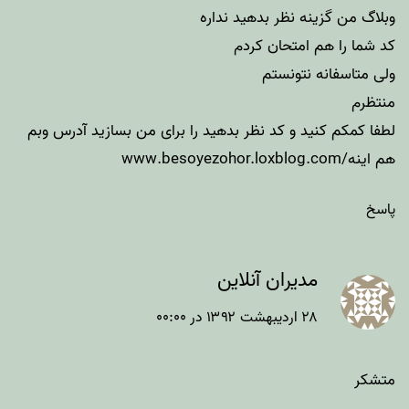
وبلاگ من گزینه نظر بدهید نداره
کد شما را هم امتحان کردم
ولی متاسفانه نتونستم
منتظرم
لطفا کمکم کنید و کد نظر بدهید را برای من بسازید آدرس وبم
هم اینه/www.besoyezohor.loxblog.com
پاسخ
مدیران آنلاین
۲۸ اردیبهشت ۱۳۹۲ در ۰۰:۰۰
متشکر