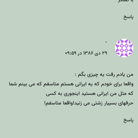
پاسخ
.
۲۹ دی ۱۳۸۶ در ۰۹:۵۹
من یادم رفت یه چیزی بگم :
واقعا برای خودم که یه ایرانی هستم متاسفم که می بینم شما
که مثل من ایرانی هستید اینجوری به کسی
حرفهای بسییار زشتی می زنید!واقعا متاسفم!
پاسخ