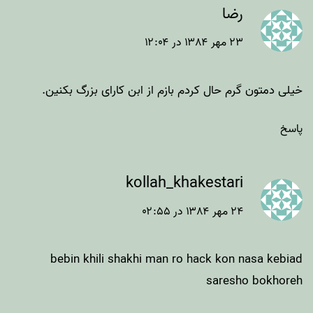
رضا
۲۳ مهر ۱۳۸۴ در ۱۲:۰۴
خیلی دمتون گرم حال کردم بازم از ابن کارای بزرگ بکنین.
پاسخ
kollah_khakestari
۲۴ مهر ۱۳۸۴ در ۰۲:۵۵
bebin khili shakhi man ro hack kon nasa kebiad
saresho bokhoreh