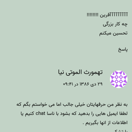
آآآآآآآآآفرین !!!!!!!!
چه کار بزرگی
تحسین میکنم
پاسخ
تهمورث الموتی نیا
۲۹ دی ۱۳۸۶ در ۰۹:۴۱
به نظر من حرفهایتان خیلی جالب اما می خواستم بگم که
لطفا ایمیل هایی را بدهید که بشود با ناسا chat کنیم یا
اطلاعات از انها بگیریم .
با تشکر