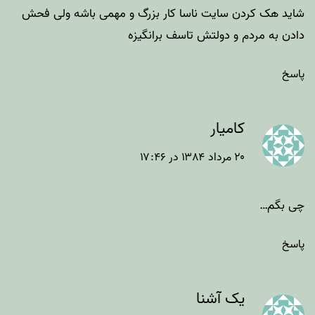
شاید هک کردن سایت ناسا کار بزرگ و مهمی باشه ولی فحش
دادن به مردم و دولتش تاسف برانگیزه
پاسخ
کامیار
۲۰ مرداد ۱۳۸۴ در ۱۷:۴۶
چی بگم…
پاسخ
یک آشنا