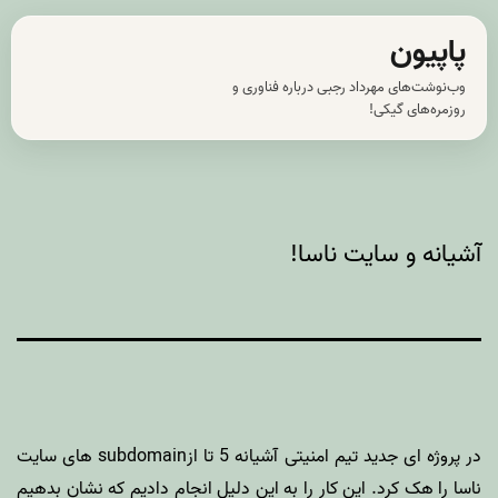
رش
پاپیون
ه
وب‌نوشت‌های مهرداد رجبی درباره فناوری و
حتوا
روزمره‌های گیکی!
آشیانه و سایت ناسا!
در پروژه ای جدید تیم امنیتی آشیانه 5 تا ازsubdomain های سایت
ناسا را هک کرد. این کار را به این دلیل انجام دادیم که نشان بدهیم