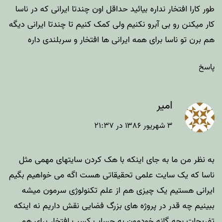
طور کارا افتخار نداره بیائید حداقل اون چندتا ایرانی که در ناسا
کار میکنن رو بی آبرو نکنیم ولی کمک کنیم تا چندتا ایرانی دیگه
هم برن تو ناسا برای همه ایرانی ها افتخار و سربلندی داره
پاسخ
امیر
۳ شهریور ۱۳۸۶ در ۲۱:۳۷
به نظر من ما به جای اینکه با هک کردن سایتهای مهمی مثل
ناسا که یک سایت علمی تحقیقاتی هست اگه می خواهیم بگیم
ایرانی هستیم یک چیزی هم از علم تکنولوژی سرمون میشه
ببینیم چه قدر در پروژه های بزرگ فضایی نقش داریم نه اینکه
تفریحات بچه گانه خودمون به حساب کسب افتخار برای هم