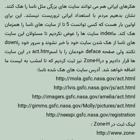
هکرهای ایرانی هم می توانند سایت های بزرگی مثل ناسا را هک کنند.
نشان بدهیم مردم با استعداد ایرانی تروریست نیستند. این برای
اولین بار هست که کسی توانست 5 تا از سایت های ناسا را همزمان
هک کند. ماindex سایت ها را عوض نکردیم تا مسئولان این سایت
های ناسا از هک شدن سایت خود با خبر نشوند و سرور خود راdown
نکنند ولی صفحه deface خودمان را با اسمact.htm در این سایت
ها قرار دادیم و درZone-H نیز ثبت کردیم که تا امشب به لیست ما
اضافه خواهد شد. آدرس سایت های هک شده ناسا:
http://mola.gsfc.nasa.gov/act.html
http://lvis.gsfc.nasa.gov/js/act.html
http://imagers.gsfc.nasa.gov/amelia/act.html
http://gimms.gsfc.nasa.gov/Molly/pictures/act.html
http://neespi.gsfc.nasa.gov/registration
لینک ثبت در Zone-H :
http://www.zone-