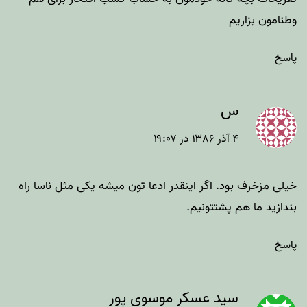
وطنامون بزاریم
پاسخ
س
۴ آذر ۱۳۸۶ در ۱۹:۰۷
خیلی مزخرف بود. اگر اینقدر ادعا تون میشه یکی مثل ناسا راه
بندازید ما هم پشتتونیم.
پاسخ
سید عسکر موسوی پور