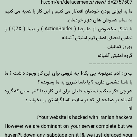
h.com/en/defacements/view/id=2757507
ما به ایرانی بودن خودمان افتخار می کنیم و این کار را هدیه می کنیم
به تمام هموطن های عزیز خودمان.
با تشکر مخصوص از علیرضا ( ActionSpider ) و نیما ( Q7X ) و
تمامی اعضای اصلی تیم امنیتی آشیانه
بهروز کمالیان
گروه امنیتی آشیانه
———————————
پ ن: آدم نمیدونه چی بگه! چه لزومی برای این کار وجود داشت ؟ ما
با ناسا دشمنی داریم ؟ یا ناسا ضرری به ما رسونده ؟
هر چی فکر میکنم نمیتونم دلیلی برای این کار پیدا کنم. متنی که گروه
آشیانه در صفحه ای که در سایت ناسا گزاشتن رو بخونید :
hi
Your website is hacked with Iranian hackers!
However we are dominant on your server complete but we
haven?t down any sabotage on it !& we just defaced your