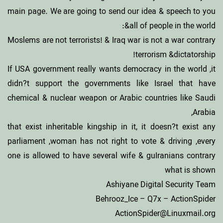
main page. We are going to send our idea & speech to you
&all of people in the world:
Moslems are not terrorists! & Iraq war is not a war contrary
terrorism &dictatorship!
If USA government really wants democracy in the world ,it
didn?t support the governments like Israel that have
chemical & nuclear weapon or Arabic countries like Saudi
Arabia,
that exist inheritable kingship in it, it doesn?t exist any
parliament ,woman has not right to vote & driving ,every
one is allowed to have several wife & guIranians contrary
what is shown
Ashiyane Digital Security Team
Behrooz_Ice – Q7x – ActionSpider
ActionSpider@Linuxmail.org