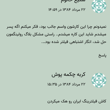
۲۲ مرداد ۱۳۸۴ در ۱۴:۵۹
نمیدونم چرا این کارشون واسم جالب بود، فکر میکنم اگه پسر
میشدم شاید این کاره میشدم.. راستی مشکل بلاگ رولینگمون
حل شد، انگار اشتباهی فیلتر شده بود….
پاسخ
کربه چکمه پوش
۲۲ مرداد ۱۳۸۴ در ۱۵:۳۵
کاش فیلترینگ ایران رو هک میکردن