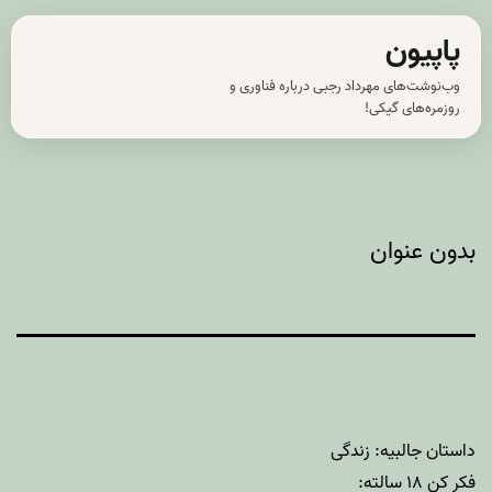
رش
پاپیون
ه
وب‌نوشت‌های مهرداد رجبی درباره فناوری و
حتوا
روزمره‌های گیکی!
بدون عنوان
داستان جالبیه: زندگی
فکر کن ۱۸ سالته: