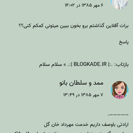
۶ مهر ۱۳۸۵ در ۱۴:۰۲
برات آفلاین گذاشتم برو بخون ببین میتونی کمکم کنی؟؟
پاسخ
بازتاب:
.:| BLOGKADE.IR |:. » سلام سلام
ممد و سلطان بانو
۷ مهر ۱۳۸۵ در ۱۳:۴۹
—————-
ارادتی باوصف داریم خدمت مهرداد خان گل