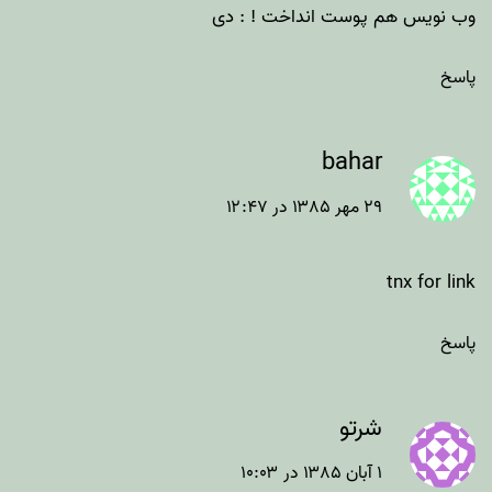
وب نویس هم پوست انداخت ! : دی
پاسخ
bahar
۲۹ مهر ۱۳۸۵ در ۱۲:۴۷
tnx for link
پاسخ
شرتو
۱ آبان ۱۳۸۵ در ۱۰:۰۳