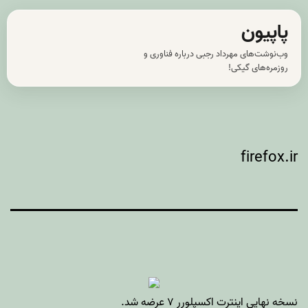
رش
پاپیون
ه
وب‌نوشت‌های مهرداد رجبی درباره فناوری و
حتوا
روزمره‌های گیکی!
firefox.ir
نسخه نهایی
اینترت اکسپلورر ۷
عرضه شد.