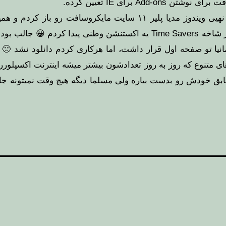
فت
برای نوشتن Add-ons برای IE تعیین کرده.
یی ویندوز مدیا پلیر ۱۱
سایت مایکروسافت رو باز کردم و ه
Time Savers
یه
اکستنشن وطنی
نیا
تو صفحه اول قرار داشت، اما هرکاری کردم دانلود نشد 🙁 ول
ابق خودش رو بدست بیاره ولی مسلما دیگه هیچ وقت نمیتونه ج