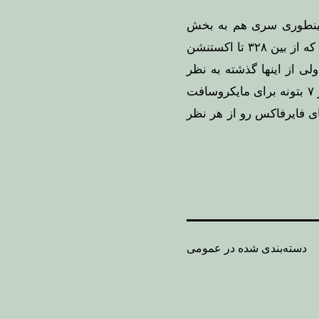
مینطوری سری هم به بخش
پیدا کردم 😀 جالب بود که از بین ۳۲۸ تا اکستنشن
ی از اینها گذشته به نظر
میرسه با وجود اکستنشن های متنوع که روز به روز تعدادشون بیشتر میشه اینترنت اکسپلورر ۷ بتونه برای مایکروسافت
ای
فایرفاکس
رو از هر نظر
دسته‌بندی شده در
عمومی