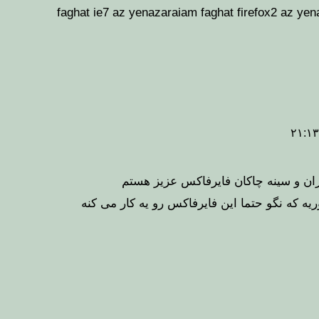
faghat ie7 az yenazaraiam faghat firefox2 az ye
اران و سینه چاکان فایرفاکس عزیز هستم
یه که نگو حتما این فایرفاکس رو یه کار می کنه