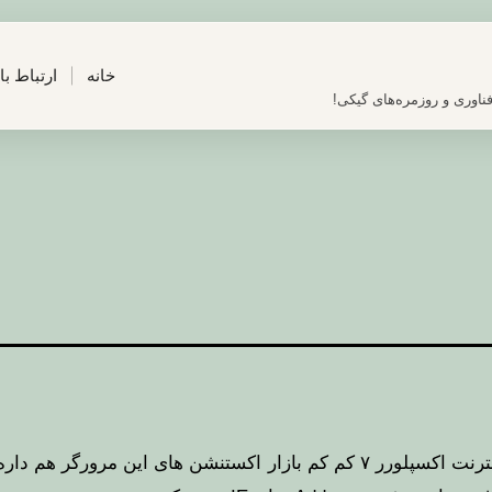
خانه
ارتباط با
ناوری و روزمره‌های گیکی!
نترنت اکسپلورر ۷
کم کم بازار اکستنشن های این مرورگر هم داره