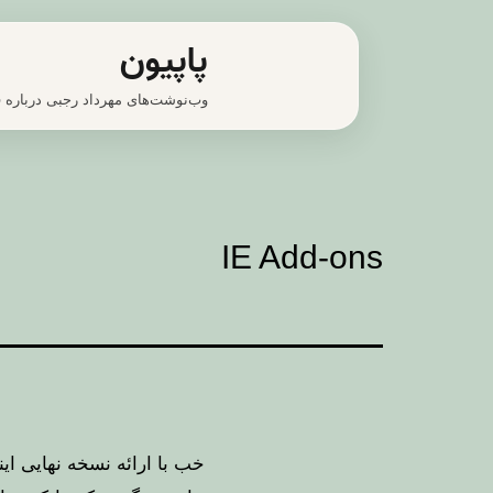
رش
پاپیون
ه
وب‌نوشت‌های مهرداد رجبی درباره ف
حتوا
IE Add-ons
خب با ارائه نسخه نهایی
ای