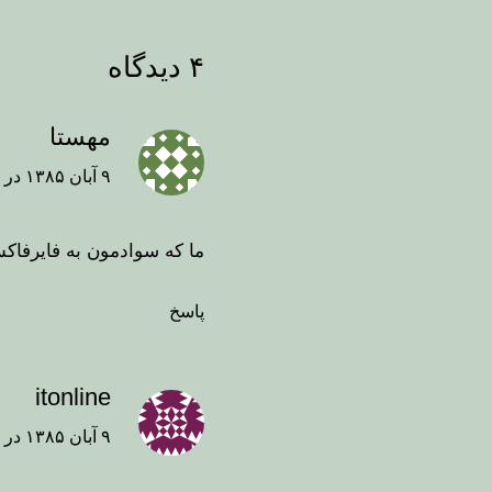
۴ دیدگاه
مهستا
۹ آبان ۱۳۸۵ در ۱۴:۵۴
ما که سوادمون به فایرفاک
پاسخ
itonline
۹ آبان ۱۳۸۵ در ۱۸:۳۰