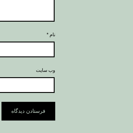
نام
*
وب‌ سایت